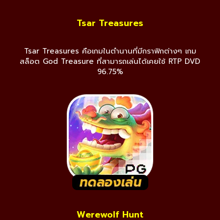
Tsar Treasures
Tsar Treasures คือเกมในตำนานที่มีกราฟิกต่างๆ เกม
สล็อต God Treasure ที่สามารถเล่นได้เคยใช้ RTP DVD
96.75%
Werewolf Hunt