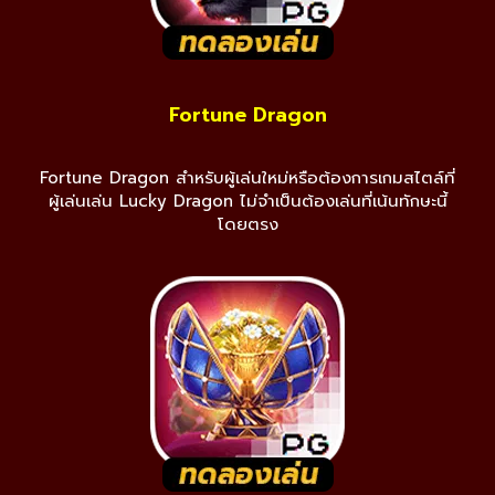
Fortune Dragon
Fortune Dragon สำหรับผู้เล่นใหม่หรือต้องการเกมสไตล์ที่
ผู้เล่นเล่น Lucky Dragon ไม่จำเป็นต้องเล่นที่เน้นทักษะนี้
โดยตรง