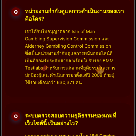
หน่วยงานกำกับดูแลการดำเนินงานของเรา
คือใคร?
เราได้รับใบอนุญาตจาก Isle of Man
Gambling Supervision Commission และ
Alderney Gambling Control Commission
ซึ่งเป็นหน่วยงานกำกับดูแลการพนันออนไลน์ที่
เป็นที่ยอมรับระดับสากล พร้อมใบรับรอง BMM
Testlabs สำหรับการเล่นเกมที่ยุติธรรมและการ
ปกป้องผู้เล่น ดำเนินการมาตั้งแต่ปี 2008 ด้วยผู้
ใช้รายเดือนกว่า 630,371 คน
ระบบตรวจสอบความยุติธรรมของเกมที่
เว็บไซต์นี้ เป็นอย่างไร?
เกมทุกเกมผ่านการตรวจสอบโดย NMi Gaming