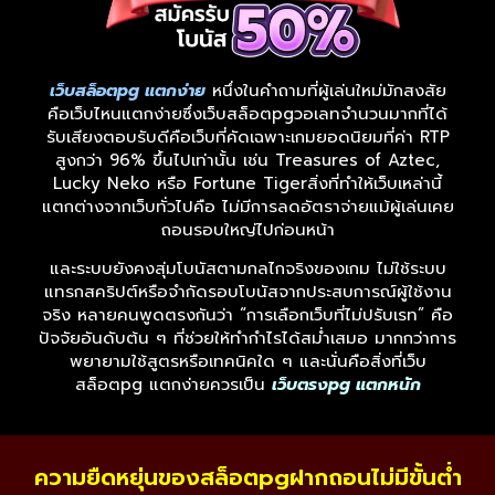
เว็บสล็อตpg แตกง่าย
หนึ่งในคำถามที่ผู้เล่นใหม่มักสงสัย
คือเว็บไหนแตกง่ายซึ่งเว็บสล็อตpgวอเลทจำนวนมากที่ได้
รับเสียงตอบรับดีคือเว็บที่คัดเฉพาะเกมยอดนิยมที่ค่า RTP
สูงกว่า 96% ขึ้นไปเท่านั้น เช่น Treasures of Aztec,
Lucky Neko หรือ Fortune Tigerสิ่งที่ทำให้เว็บเหล่านี้
แตกต่างจากเว็บทั่วไปคือ ไม่มีการลดอัตราจ่ายแม้ผู้เล่นเคย
ถอนรอบใหญ่ไปก่อนหน้า
และระบบยังคงสุ่มโบนัสตามกลไกจริงของเกม ไม่ใช้ระบบ
แทรกสคริปต์หรือจำกัดรอบโบนัสจากประสบการณ์ผู้ใช้งาน
จริง หลายคนพูดตรงกันว่า “การเลือกเว็บที่ไม่ปรับเรท” คือ
ปัจจัยอันดับต้น ๆ ที่ช่วยให้ทำกำไรได้สม่ำเสมอ มากกว่าการ
พยายามใช้สูตรหรือเทคนิคใด ๆ และนั่นคือสิ่งที่เว็บ
สล็อตpg แตกง่ายควรเป็น
เว็บตรงpg แตกหนัก
ความยืดหยุ่นของสล็อตpgฝากถอนไม่มีขั้นต่ํา