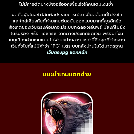
ไม่มีการตัดบางฟีเจอร์ออกเพื่อเร่งให้คนเติมเงินซ้ำ
ผลคือผู้เล่นจะได้สัมผัสประสบการณ์การปั่นสล็อตที่โปร่งใส
และใกล้เคียงกับที่ค่ายเกมต้นฉบับออกแบบมากที่สุดอีกข้อ
สังเกตของเว็บตรงคือมักจะมีระบบทดลองเล่นฟรี มีลิงก์ไปยัง
ใบรับรอง หรือ license จากต่างประเทศชัดเจน พร้อมทั้งมี
เมนูเลือกค่ายเกมแบบไม่ผ่านหน้ากลาง เหล่านี้คือจุดที่ต่างจาก
เว็บทั่วไปที่แม้มีคำว่า “PG” แต่ระบบหลังบ้านไม่ได้มาตรฐาน
เว็บตรงpg แตกหนัก
แนะนำเกมแตกง่าย