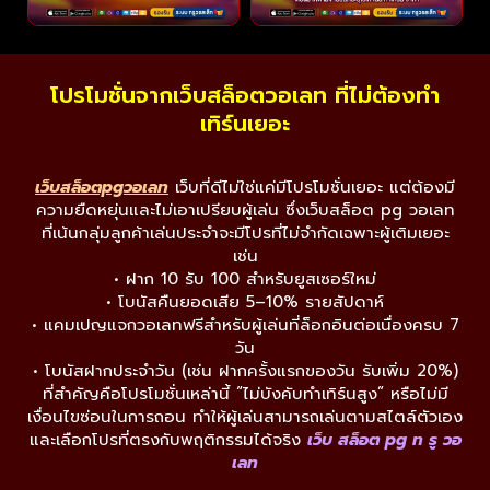
โปรโมชั่นจากเว็บสล็อตวอเลท ที่ไม่ต้องทำ
เทิร์นเยอะ
เว็บสล็อตpgวอเลท
เว็บที่ดีไม่ใช่แค่มีโปรโมชั่นเยอะ แต่ต้องมี
ความยืดหยุ่นและไม่เอาเปรียบผู้เล่น ซึ่งเว็บสล็อต pg วอเลท
ที่เน้นกลุ่มลูกค้าเล่นประจำจะมีโปรที่ไม่จำกัดเฉพาะผู้เติมเยอะ
เช่น
• ฝาก 10 รับ 100 สำหรับยูสเซอร์ใหม่
• โบนัสคืนยอดเสีย 5–10% รายสัปดาห์
• แคมเปญแจกวอเลทฟรีสำหรับผู้เล่นที่ล็อกอินต่อเนื่องครบ 7
วัน
• โบนัสฝากประจำวัน (เช่น ฝากครั้งแรกของวัน รับเพิ่ม 20%)
ที่สำคัญคือโปรโมชั่นเหล่านี้ “ไม่บังคับทำเทิร์นสูง” หรือไม่มี
เงื่อนไขซ่อนในการถอน ทำให้ผู้เล่นสามารถเล่นตามสไตล์ตัวเอง
และเลือกโปรที่ตรงกับพฤติกรรมได้จริง
เว็บ สล็อต pg ท รู วอ
เลท