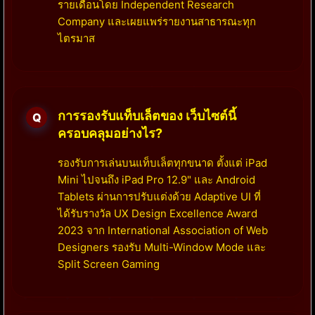
รายเดือนโดย Independent Research
Company และเผยแพร่รายงานสาธารณะทุก
ไตรมาส
การรองรับแท็บเล็ตของ เว็บไซต์นี้
ครอบคลุมอย่างไร?
รองรับการเล่นบนแท็บเล็ตทุกขนาด ตั้งแต่ iPad
Mini ไปจนถึง iPad Pro 12.9" และ Android
Tablets ผ่านการปรับแต่งด้วย Adaptive UI ที่
ได้รับรางวัล UX Design Excellence Award
2023 จาก International Association of Web
Designers รองรับ Multi-Window Mode และ
Split Screen Gaming