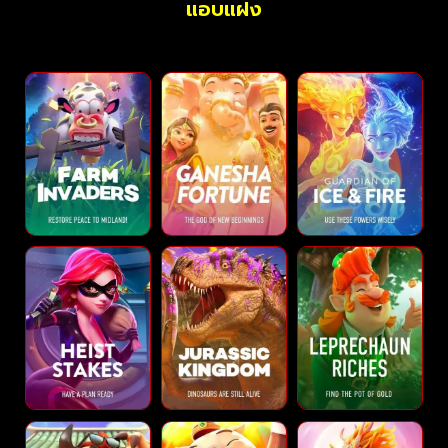
แอบแฝง