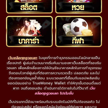
เว็บสล็อตpgวอเลท
ในยุคที่การทำธุรกรรมออนไลน์กลายเป็น
เรื่องปกติ ผู้เล่นจำนวนมากเริ่มหันมามองหาเว็บสล็อตที่รองรับ
วอเลท เพื่อหลีกเลี่ยงการใช้บัญชีธนาคารหลักในการทำธุรกรรม
จึงตอบโจทย์ผู้เล่นที่ต้องการความรวดเร็ว ปลอดภัย และไม่
ต้องกรอกข้อมูลซ้ำซ้อน ระบบวอเลทที่เชื่อมกับแอปพลิเคชัน
ยอดนิยมอย่าง TrueMoney Wallet ทำให้ทุกขั้นตอนตั้งแต่
ฝาก จนถึงถอนเงิน ดำเนินการได้ภายในไม่กี่วินาที
เว็บ
สล็อตpgวอเลท โปรโมชั่น
เว็บประเภทนี้ยังมาพร้อมกับระบบอัตโนมัติที่ไม่ต้องรอคิว ไม่
ต้องแปะสลิป หรือแอดไลน์แจ้งข้อมูลให้ยุ่งยาก และบาง