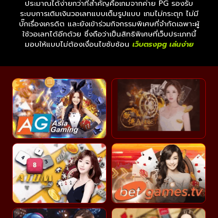
ประมาณได้ง่ายกว่าที่สำคัญคือเกมจากค่าย PG รองรับ
ระบบการเติมเงินวอเลทแบบเต็มรูปแบบ เกมไม่กระตุก ไม่มี
บั๊กเรื่องเครดิต และยังเข้าร่วมกิจกรรมพิเศษที่จำกัดเฉพาะผู้
ใช้วอเลทได้อีกด้วย ซึ่งถือว่าเป็นสิทธิพิเศษที่เว็บประเภทนี้
มอบให้แบบไม่ต้องเงื่อนไขซับซ้อน
เว็บตรงpg เล่นง่าย