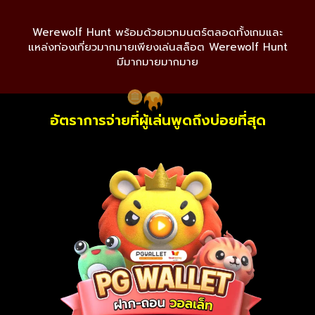
Werewolf Hunt พร้อมด้วยเวทมนตร์ตลอดทั้งเกมและ
แหล่งท่องเที่ยวมากมายเพียงเล่นสล็อต Werewolf Hunt
มีมากมายมากมาย
อัตราการจ่ายที่ผู้เล่นพูดถึงบ่อยที่สุด