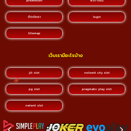
promotion
ฝาก-ถอน
ติดต่อเรา
login
Sitemap
เว็บเรามีอะไรบ้าง
jili slot
nolomit city slot
pg slot
pragmatic play slot
netent slot